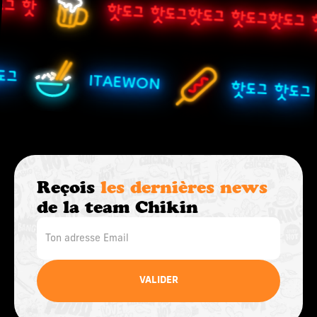
그 핫
핫도그 핫도그핫도그 핫도그핫도그 
도그
ITAEWON
핫도그 핫도그
Reçois
les dernières news
de la team Chikin