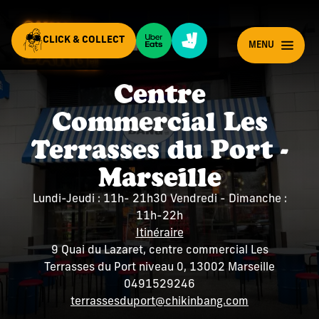
CLICK & COLLECT
FR
MENU
Centre
Commercial Les
Terrasses du Port -
Marseille
Lundi-Jeudi : 11h- 21h30 Vendredi - Dimanche :
11h-22h
Itinéraire
9 Quai du Lazaret, centre commercial Les
Terrasses du Port niveau 0, 13002 Marseille
0491529246
terrassesduport@chikinbang.com