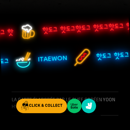
핫도그 핫도그핫도그 핫도그핫도그 
그 핫
핫도그 핫도
ITAEWON
핫도그
LA CARTE ÉLABORÉE PAR LE CHEF CORÉEN YOON
CLICK & COLLECT
HYEOK