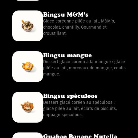
Bingsu M&M's
Glace coréenne pilée au lait, M&M’s,
chocolat, chantilly. Gourmand et
croustillant.
Bingsu mangue
Dessert glacé coréen à la mangue : glace
pilée au lait, morceaux de mangue, coulis
mangue.
Bingsu spéculoos
Dessert glacé coréen au spéculoos :
glace pilée au lait, éclats de biscuits,
nappage spéculoos.
Guabao Banane Nutella